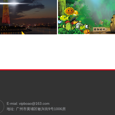
E-mial: vipboao@163.com
地址: 广州市黄埔区敏兴街9号1006房