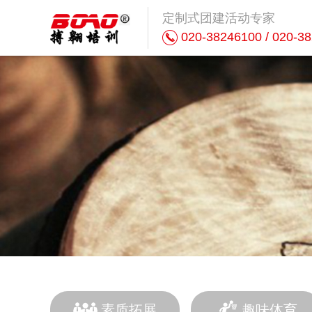
定制式团建活动专家
020-38246100 / 020-3
素质拓展
趣味体育