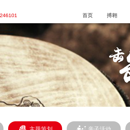
8246101
首页
搏翱
主题策划
亲子活动