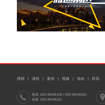
搏翱
|
课程
|
案例
|
视频
|
场地
|
联系
电话: 020-38246100 / 020-38246101
传真: 020-38246101