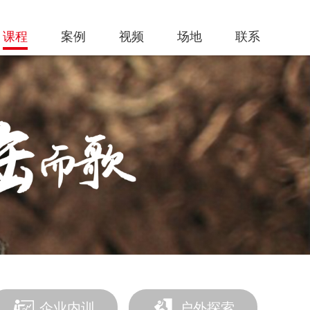
课程
案例
视频
场地
联系
企业内训
户外探索