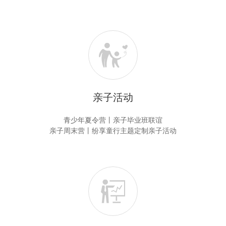
亲子活动
青少年夏令营丨亲子毕业班联谊
亲子周末营丨纷享童行主题定制亲子活动