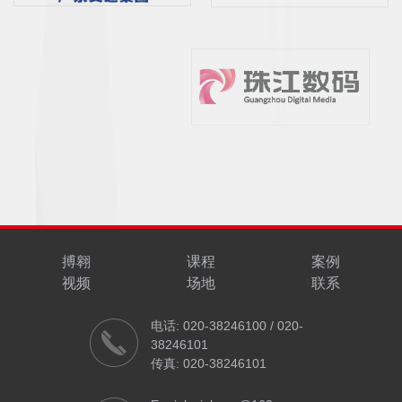
搏翱
课程
案例
视频
场地
联系
电话: 020-38246100 / 020-
38246101
传真: 020-38246101