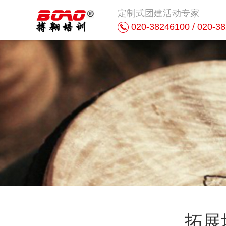
定制式团建活动专家
020-38246100 / 020-3
拓展