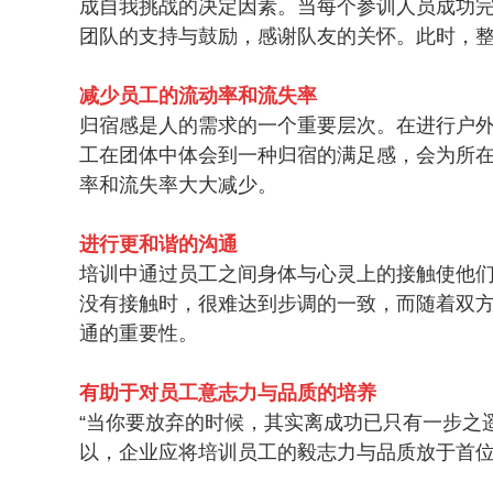
成自我挑战的决定因素。当每个参训人员成功
团队的支持与鼓励，感谢队友的关怀。此时，
减少员工的流动率和流失率
归宿感是人的需求的一个重要层次。在进行户
工在团体中体会到一种归宿的满足感，会为所
率和流失率大大减少。
进行更和谐的沟通
培训中通过员工之间身体与心灵上的接触使他
没有接触时，很难达到步调的一致，而随着双
通的重要性。
有助于对员工意志力与品质的培养
“当你要放弃的时候，其实离成功已只有一步之
以，企业应将培训员工的毅志力与品质放于首位