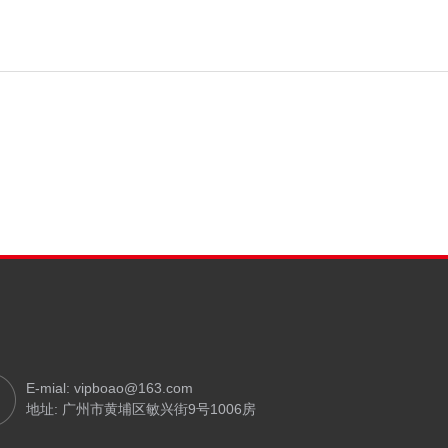
E-mial: vipboao@163.com
地址: 广州市黄埔区敏兴街9号1006房