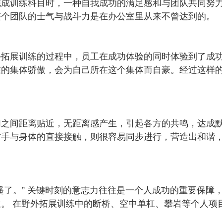
完成训练科目时，一种自我成功的满足感和与团队共同努
整个团队的士气与战斗力是在办公室里从来不曾达到的。
外拓展训练的过程中，员工在成功体验的同时体验到了成
在的集体骄傲，会为自己所在这个集体而自豪。经过这样
们之间距离贴近，无距离感产生，引起各方的共鸣，达成
方手与身体的直接接触，则很容易同步进行，营造出和谐
遥了。” 关键时刻的意志力往往是一个人成功的重要保障
。 在野外拓展训练中的断桥、空中单杠、攀岩等个人项