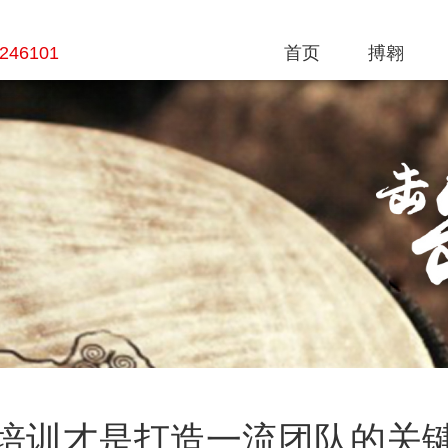
8246101
首页
搏翱
培训才是打造一流团队的关