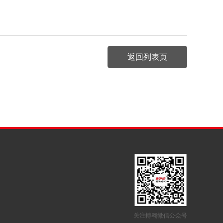
返回列表页
关注搏翱微信公众号