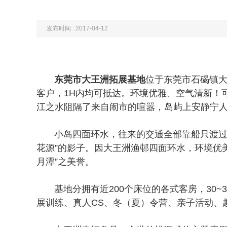
发布时间 : 2017-04-12
东莞市大王洲拓展基地
位于东莞市石碣镇大
客户，1H内均可抵达。环境优雅、空气清新！
江之水阻隔了来自闹市的喧嚣，岛屿上安静宁
小岛四面环水，往来的交通全部靠船只渡过，岛
花源”的影子。因大王洲渔邨四面环水，环境优
月潭”之美誉。
基地分拥有近200个床位的各式客房，30~
展训练、真人CS、冬（夏）令营、亲子活动、