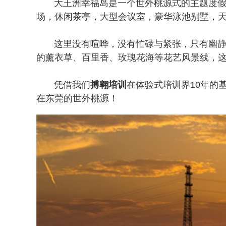
大王洲幸福岛是一个世外桃源式的主题度假岛
场，休闲茶亭，大型会议室，豪华泳池别墅，
这里没有喧哗，没有忙碌与紧张，只有幽
的薰衣草、百里香、玫瑰花海等花艺风景线，
凭借我们
搏翱培训
在体验式培训界10年的
在东莞的世外桃源！