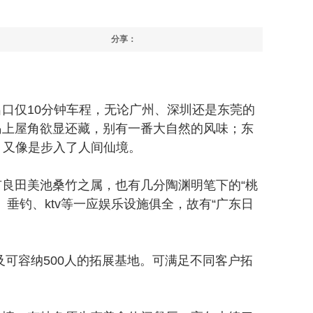
分享：
口仅10分钟车程，无论广州、深圳还是东莞的
岛上屋角欲显还藏，别有一番大自然的风味；东
，又像是步入了人间仙境。
良田美池桑竹之属，也有几分陶渊明笔下的“桃
垂钓、ktv等一应娱乐设施俱全，故有“广东日
以及可容纳500人的拓展基地。可满足不同客户拓