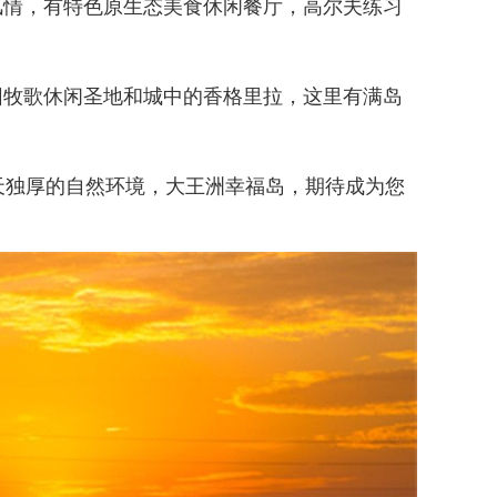
情，有特色原生态美食休闲餐厅，高尔夫练习
园牧歌休闲圣地和城中的香格里拉，这里有满岛
天独厚的自然环境，大王洲幸福岛，期待成为您