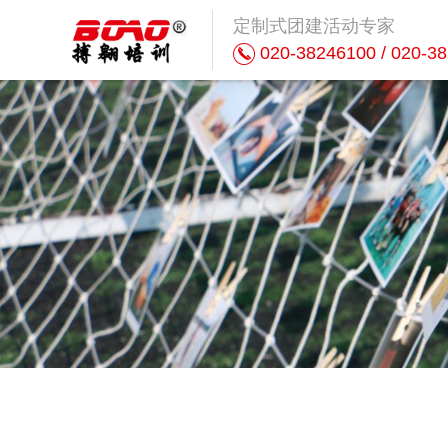
定制式团建活动专家
020-38246100 / 020-3