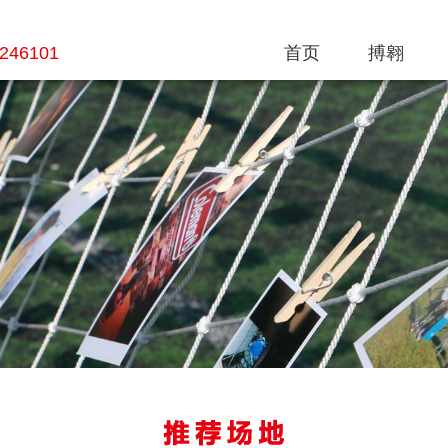
8246101
首页
搏翱