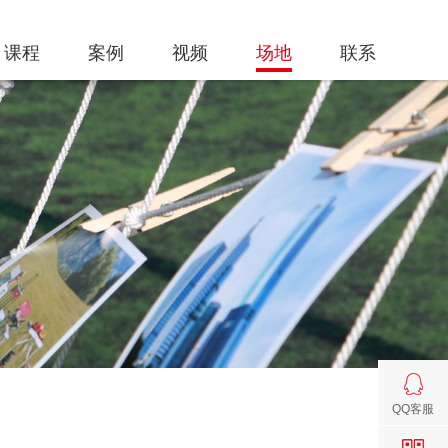
课程
案例
视频
场地
联系
QQ客服