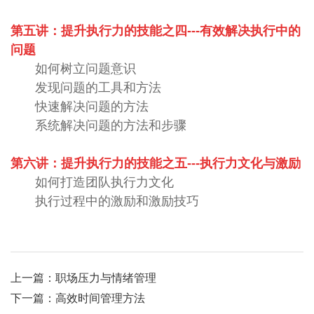
第五讲：提升执行力的技能之四
---
有效解决执行中的
问题
如何树立问题意识
发现问题的工具和方法
快速解决问题的方法
系统解决问题的方法和步骤
第六讲：提升执行力的技能之五
---
执行力文化与激励
如何打造团队执行力文化
执行过程中的激励和激励技巧
上一篇：
职场压力与情绪管理
下一篇：
高效时间管理方法