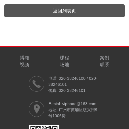
返回列表页
搏翱
课程
案例
视频
场地
联系
电话: 020-38246100 / 020-
38246101
传真: 020-38246101
E-mial: vipboao@163.com
地址: 广州市黄埔区敏兴街9
号1006房