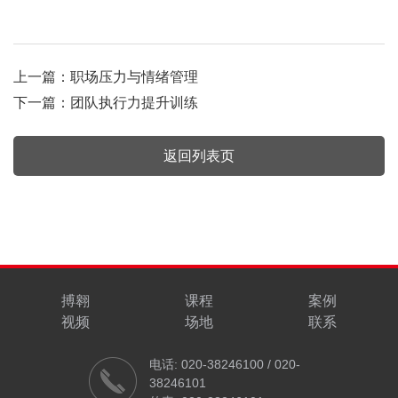
上一篇：
职场压力与情绪管理
下一篇：
团队执行力提升训练
返回列表页
搏翱
课程
案例
视频
场地
联系
电话: 020-38246100 / 020-
38246101