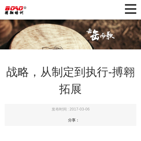
战略，从制定到执行-搏翱
拓展
发布时间 : 2017-03-06
分享：