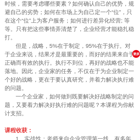
时候，需要考虑哪些要素？如何确认自己的优势，规
避自己的劣势；如何在市场上为自己定一个
“
位
”
，只
在这个
“
位
”
上为客户服务；如何进行差异化经营
;
等
等。只有把这些事情弄清楚了，企业经营才能稳扎稳
打。
但是，战略，
5%
在于制定，
95%
在于执行。对
于企业来说，结果才是最重要的，而好的结果来自于
正确而有效的执行。执行不到位，再好的战略也不能
落地。因此，企业家的任务，不仅在于为企业制定一
个好的战略，更在于要认真研究，并着力解决执行难
的问题。
一个企业家，如何做到既要解决好战略制定的问
题，又要着力解决好执行难的问题呢？本课程为你献
计支招。
课程收获：
1、实战性：老师来自企业管理第一线，有多年