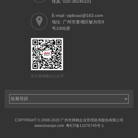
传真: 020-38246101
E-mial: vipboao@163.com
地址: 广州市黄埔区敏兴街9
号1006房
关注搏翱微信公众号
COPYRIGHT © 2008-2020 广州市搏翱企业管理咨询股份有限公司
www.boaopx.com
粤ICP备11076745号-1