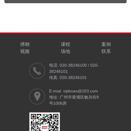
搏翱
课程
案例
视频
场地
联系
电话: 020-38246100 / 020-
38246101
传真: 020-38246101
E-mial: vipboao@163.com
地址: 广州市黄埔区敏兴街9
号1006房