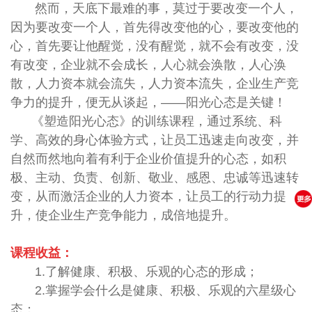
然而，天底下最难的事，莫过于要改变一个人，
因为要改变一个人，首先得改变他的心，要改变他的
心，首先要让他醒觉，没有醒觉，就不会有改变，没
有改变，企业就不会成长，人心就会涣散，人心涣
散，人力资本就会流失，人力资本流失，企业生产竞
争力的提升，便无从谈起，——阳光心态是关键！
《塑造阳光心态》的训练课程，通过系统、科
学、高效的身心体验方式，让员工迅速走向改变，并
自然而然地向着有利于企业价值提升的心态，如积
极、主动、负责、创新、敬业、感恩、忠诚等迅速转
变，从而激活企业的人力资本，让员工的行动力提
升，使企业生产竞争能力，成倍地提升。
课程收益：
1.了解健康、积极、乐观的心态的形成；
2.掌握学会什么是健康、积极、乐观的六星级心
态；