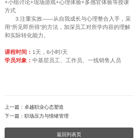
+小组讨论+现场游戏+心理体验+多感官体验等授课
方式
3.注重实效——从自我成长与心理整合入手，采
用“所见即所得”的方法，加深员工对所学内容的理解
和实际转化能力。
课程时间：
1天，6小时/天
学员对象：
中基层员工、工作员、一线销售人员
上一篇：
卓越职业心态塑造
下一篇：
职场压力与情绪管理
返回列表页