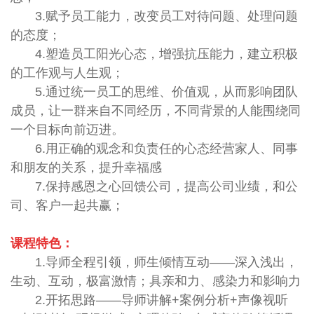
3.赋予员工能力，改变员工对待问题、处理问题
的态度；
4.塑造员工阳光心态，增强抗压能力，建立积极
的工作观与人生观；
5.通过统一员工的思维、价值观，从而影响团队
成员，让一群来自不同经历，不同背景的人能围绕同
一个目标向前迈进。
6.用正确的观念和负责任的心态经营家人、同事
和朋友的关系，提升幸福感
7.保持感恩之心回馈公司，提高公司业绩，和公
司、客户一起共赢；
课程特色：
1.导师全程引领，师生倾情互动——深入浅出，
生动、互动，极富激情；具亲和力、感染力和影响力
2.开拓思路——导师讲解+案例分析+声像视听