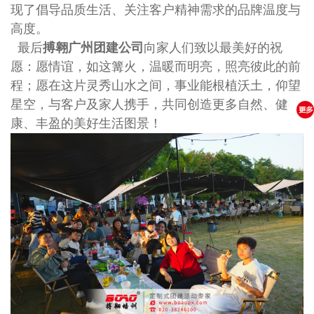
现了倡导品质生活、关注客户精神需求的品牌温度与
高度。
最后
搏翱广州团建公司
向家人们致以最美好的祝
愿：愿情谊，如这篝火，温暖而明亮，照亮彼此的前
程；愿在这片灵秀山水之间，事业能根植沃土，仰望
星空，与客户及家人携手，共同创造更多自然、健
康、丰盈的美好生活图景！