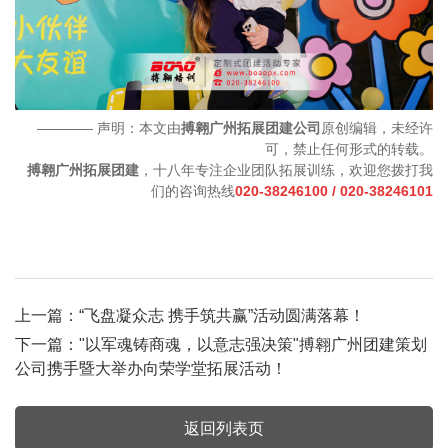
———— 声明：本文由
搏翱广州拓展团建公司
原创编辑，未经许
可，禁止任何形式的转载。
搏翱广州拓展团建
，十八年专注企业团队拓展训练，欢迎您拨打我
们的咨询热线
020-38246100 / 020-38246101
上一篇：
“飞盘凝众志 携手筑共赢”活动圆满落幕！
下一篇：
"以军魂铸商魂，以意志强决策"搏翱广州团建策划
公司携手暨大举办向荣学堂拓展活动！
返回列表页