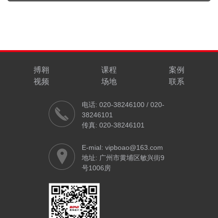
搏翱
课程
案例
视频
场地
联系
电话: 020-38246100 / 020-
38246101
传真: 020-38246101
E-mial: vipboao@163.com
地址: 广州市黄埔区敏兴街9
号1006房